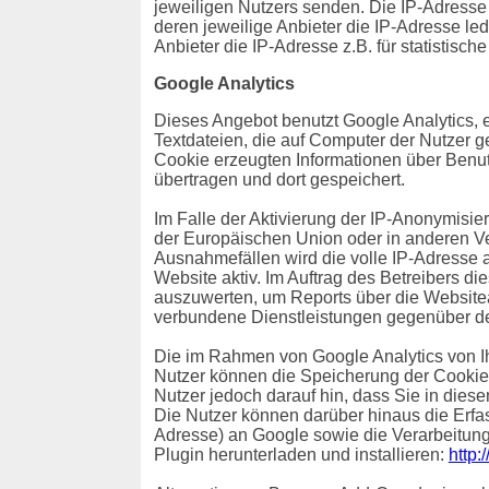
jeweiligen Nutzers senden. Die IP-Adresse i
deren jeweilige Anbieter die IP-Adresse ledi
Anbieter die IP-Adresse z.B. für statistisch
Google Analytics
Dieses Angebot benutzt Google Analytics, 
Textdateien, die auf Computer der Nutzer 
Cookie erzeugten Informationen über Benut
übertragen und dort gespeichert.
Im Falle der Aktivierung der IP-Anonymisie
der Europäischen Union oder in anderen V
Ausnahmefällen wird die volle IP-Adresse a
Website aktiv. Im Auftrag des Betreibers d
auszuwerten, um Reports über die Websitea
verbundene Dienstleistungen gegenüber de
Die im Rahmen von Google Analytics von I
Nutzer können die Speicherung der Cookies
Nutzer jedoch darauf hin, dass Sie in dies
Die Nutzer können darüber hinaus die Erfa
Adresse) an Google sowie die Verarbeitung
Plugin herunterladen und installieren:
http: