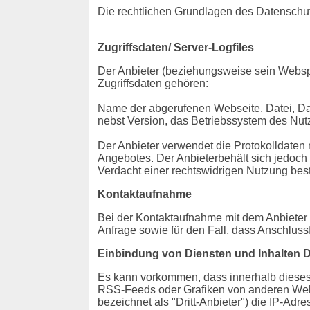
Die rechtlichen Grundlagen des Datensch
Zugriffsdaten/ Server-Logfiles
Der Anbieter (beziehungsweise sein Webspa
Zugriffsdaten gehören:
Name der abgerufenen Webseite, Datei, Da
nebst Version, das Betriebssystem des Nutz
Der Anbieter verwendet die Protokolldaten 
Angebotes. Der Anbieterbehält sich jedoch 
Verdacht einer rechtswidrigen Nutzung best
Kontaktaufnahme
Bei der Kontaktaufnahme mit dem Anbieter 
Anfrage sowie für den Fall, dass Anschluss
Einbindung von Diensten und Inhalten Dr
Es kann vorkommen, dass innerhalb dieses 
RSS-Feeds oder Grafiken von anderen Webse
bezeichnet als "Dritt-Anbieter") die IP-Ad