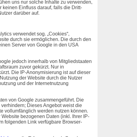
emühen uns nur solche Inhalte zu verwenden,
einen Einfluss darauf, falls die Dritt-
Nutzer darüber auf.
ytics verwendet sog. „Cookies“,
site durch sie ermöglichen. Die durch den
 einen Server von Google in den USA
oogle jedoch innerhalb von Mitgliedstaaten
tsraum zuvor gekürzt. Nur in
rzt. Die IP-Anonymisierung ist auf dieser
e Nutzung der Website durch die Nutzer
utzung und der Internetnutzung
Daten von Google zusammengeführt. Die
 verhindern; Dieses Angebot weist die
ite vollumfänglich werden nutzen können.
Website bezogenen Daten (inkl. Ihrer IP-
em folgenden Link verfügbare Browser-