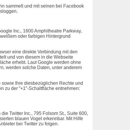
ihn sammelt und mit seinen bei Facebook
usloggen.
oogle Inc., 1600 Amphitheatre Parkway,
f weißem oder farbigen Hintergrund
rowser eine direkte Verbindung mit den
ttelt und von diesem in die Webseite
tfläche erhebt. Laut Google werden ohne
ern, werden solche Daten, unter anderem
 sowie Ihre diesbezüglichen Rechte und
n zu der “+1″-Schaltfläche entnehmen:
ie Twitter Inc., 795 Folsom St., Suite 600,
sierten blauen Vogel erkennbar. Mit Hilfe
bieter bei Twitter zu folgen.