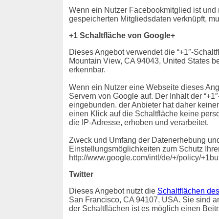
Wenn ein Nutzer Facebookmitglied ist und
gespeicherten Mitgliedsdaten verknüpft, mu
+1 Schaltfläche von Google+
Dieses Angebot verwendet die “+1″-Schaltf
Mountain View, CA 94043, United States bet
erkennbar.
Wenn ein Nutzer eine Webseite dieses Angeb
Servern von Google auf. Der Inhalt der “+1
eingebunden. der Anbieter hat daher keine
einen Klick auf die Schaltfläche keine pe
die IP-Adresse, erhoben und verarbeitet.
Zweck und Umfang der Datenerhebung und d
Einstellungsmöglichkeiten zum Schutz Ihre
http://www.google.com/intl/de/+/policy/+1bu
Twitter
Dieses Angebot nutzt die
Schaltflächen des
San Francisco, CA 94107, USA. Sie sind an B
der Schaltflächen ist es möglich einen Beit