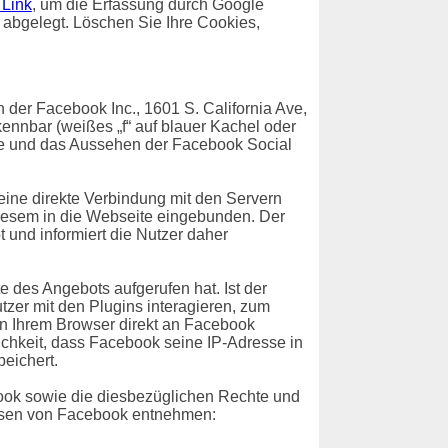
 Link
, um die Erfassung durch Google
t abgelegt. Löschen Sie Ihre Cookies,
der Facebook Inc., 1601 S. California Ave,
ennbar (weißes „f“ auf blauer Kachel oder
te und das Aussehen der Facebook Social
 eine direkte Verbindung mit den Servern
diesem in die Webseite eingebunden. Der
 und informiert die Nutzer daher
e des Angebots aufgerufen hat. Ist der
er mit den Plugins interagieren, zum
on Ihrem Browser direkt an Facebook
lichkeit, dass Facebook seine IP-Adresse in
eichert.
ok sowie die diesbezüglichen Rechte und
eisen von Facebook entnehmen: