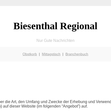
Biesenthal Regional
Nur Gute Nachrichten
Obstkorb
|
Mittagstisch
|
Branchenbuch
 über die Art, den Umfang und Zwecke der Erhebung und Verwe
) auf dieser Website (im folgenden “Angebot”) auf.