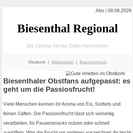
Abo | 08.08.2026
Biesenthal Regional
Die Zeitung mit Nur Guten Nachrichten
Obstkorb |
Mittagstisch
|
Branchenbuch
Biesenthaler Obstfans aufgepasst: es
geht um die Passiosfrucht!
Viele Menschen kennen ihr Aroma von Eis, Sorbets und
feinen Säften. Die Passionsfrucht lässt sich vielseitig
verarbeiten, für Pausensnacks nutzen oder schnell
auslöffeln. Was die Frucht vor anderen auszeichnet: Ihr leicht