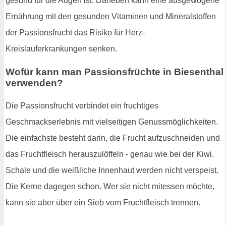
gesund für die Augen ist. Daneben kann eine ausgewogene
Ernährung mit den gesunden Vitaminen und Mineralstoffen
der Passionsfrucht das Risiko für Herz-
Kreislauferkrankungen senken.
Wofür kann man Passionsfrüchte in Biesenthal
verwenden?
Die Passionsfrucht verbindet ein fruchtiges
Geschmackserlebnis mit vielseitigen Genussmöglichkeiten.
Die einfachste besteht darin, die Frucht aufzuschneiden und
das Fruchtfleisch herauszulöffeln - genau wie bei der Kiwi.
Schale und die weißliche Innenhaut werden nicht verspeist.
Die Kerne dagegen schon. Wer sie nicht mitessen möchte,
kann sie aber über ein Sieb vom Fruchtfleisch trennen.